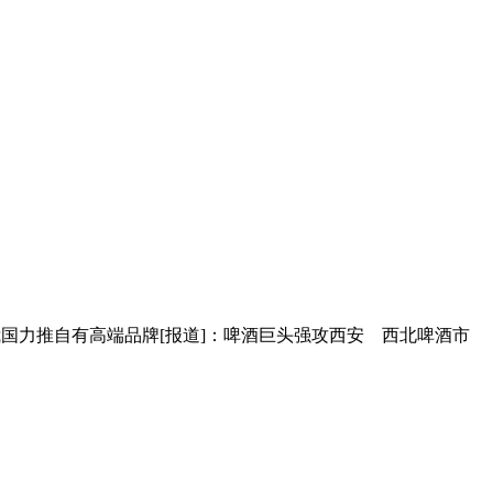
商在我国力推自有高端品牌[报道]：啤酒巨头强攻西安 西北啤酒市