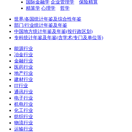
国际金融学
企业管理学
保险精算
精算学
心理学
哲学
世界/各国统计年鉴及综合性年鉴
部门/行业统计年鉴及年鉴
中国地方统计年鉴及年鉴(按行政区划)
专科统计年鉴及年鉴(含学术/专门及单位等)
能源行业
冶金行业
金融行业
医药行业
地产行业
建材行业
IT行业
通讯行业
电子行业
机电行业
化工行业
纺织行业
物流行业
运输行业