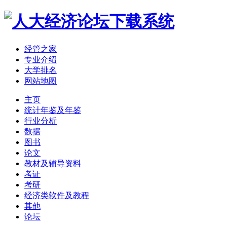
经管之家
专业介绍
大学排名
网站地图
主页
统计年鉴及年鉴
行业分析
数据
图书
论文
教材及辅导资料
考证
考研
经济类软件及教程
其他
论坛