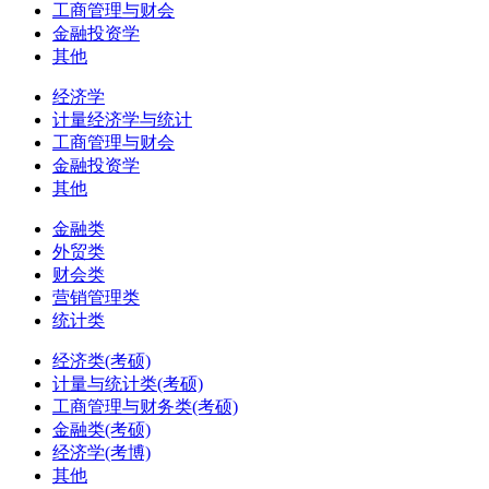
工商管理与财会
金融投资学
其他
经济学
计量经济学与统计
工商管理与财会
金融投资学
其他
金融类
外贸类
财会类
营销管理类
统计类
经济类(考硕)
计量与统计类(考硕)
工商管理与财务类(考硕)
金融类(考硕)
经济学(考博)
其他