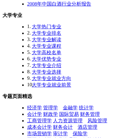
2008年中国白酒行业分析报告
大学专业
1.
大学热门专业
2.
大学专业排名
3.
大学专业解读
4.
大学专业课程
5.
大学高校名单
6.
大学优势专业
7.
大学专业介绍
8.
大学专业选择
9.
大学专业就业方向
10.
大学专业就业前景
专题页面精选
经济学
管理学
金融学
统计学
会计学
财政学
国际贸易
财务管理
工商管理学
人力资源管理
风险管理
成本会计学
财务会计
酒店管理
市场营销学
审计学
保险学