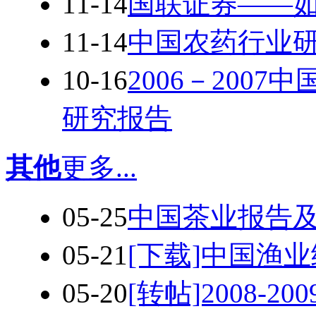
11-14
国联证券——
11-14
中国农药行业
10-16
2006－200
研究报告
其他
更多...
05-25
中国茶业报告及
05-21
[下载]中国渔
05-20
[转帖]2008