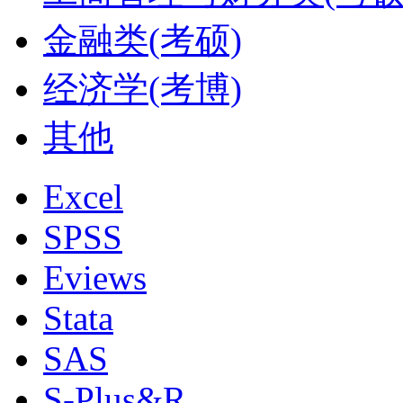
金融类(考硕)
经济学(考博)
其他
Excel
SPSS
Eviews
Stata
SAS
S-Plus&R