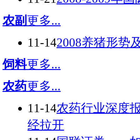
农副
更多...
11-14
2008养猪形势
饲料
更多...
农药
更多...
11-14
农药行业深度
经拉开