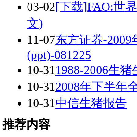
03-02
[下载]FAO:
文)
11-07
东方证券-20
(ppt)-081225
10-31
1988-2006
10-31
2008年下半
10-31
中信生猪报告
推荐内容