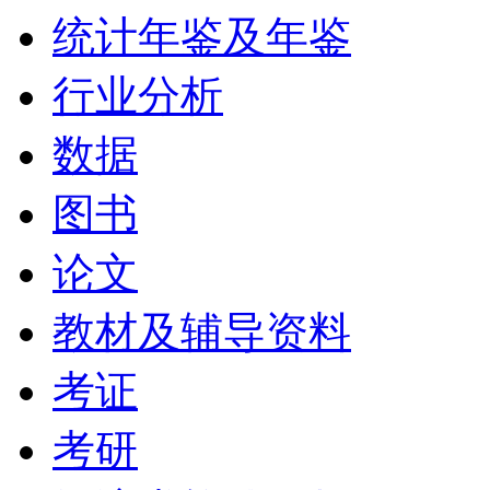
统计年鉴及年鉴
行业分析
数据
图书
论文
教材及辅导资料
考证
考研