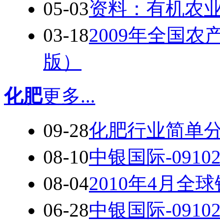
05-03
资料：有机农业
03-18
2009年全国
版）
化肥
更多...
09-28
化肥行业简单
08-10
中银国际-091
08-04
2010年4月
06-28
中银国际-091