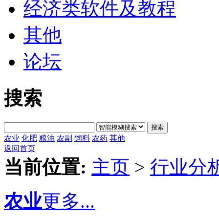
经济类软件及教程
其他
论坛
搜索
搜索
农业
化肥
粮油
农副
饲料
农药
其他
返回首页
当前位置:
主页
>
行业分
农业
更多...