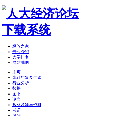
经管之家
专业介绍
大学排名
网站地图
主页
统计年鉴及年鉴
行业分析
数据
图书
论文
教材及辅导资料
考证
考研