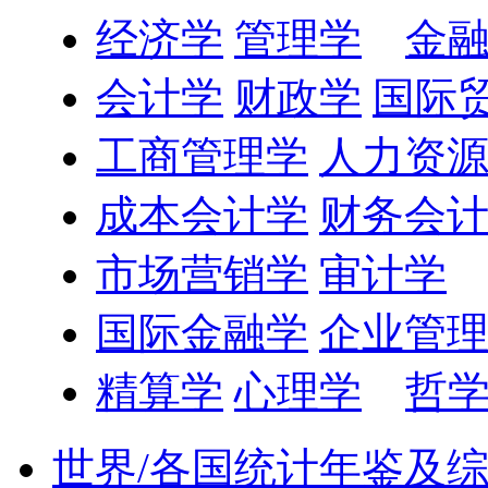
经济学
管理学
金
会计学
财政学
国际
工商管理学
人力资
成本会计学
财务会
市场营销学
审计学
国际金融学
企业管
精算学
心理学
哲
世界/各国统计年鉴及