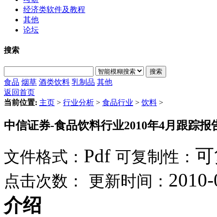
经济类软件及教程
其他
论坛
搜索
搜索
食品
烟草
酒类
饮料
乳制品
其他
返回首页
当前位置:
主页
>
行业分析
>
食品行业
>
饮料
>
中信证券-食品饮料行业2010年4月跟踪报告
Pdf
可
文件格式：
可复制性：
2010-
点击次数：
更新时间：
介绍