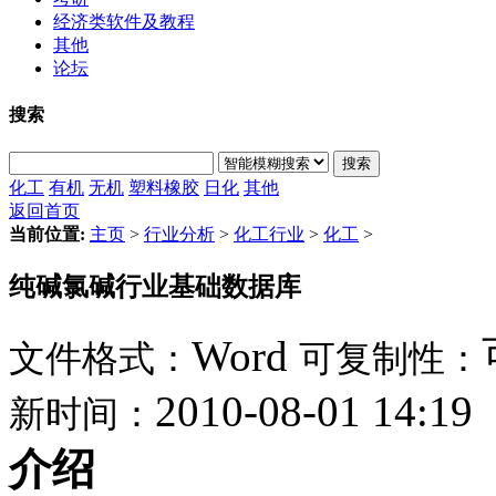
经济类软件及教程
其他
论坛
搜索
搜索
化工
有机
无机
塑料橡胶
日化
其他
返回首页
当前位置:
主页
>
行业分析
>
化工行业
>
化工
>
纯碱氯碱行业基础数据库
Word
文件格式：
可复制性：
2010-08-01 14:19
新时间：
介绍