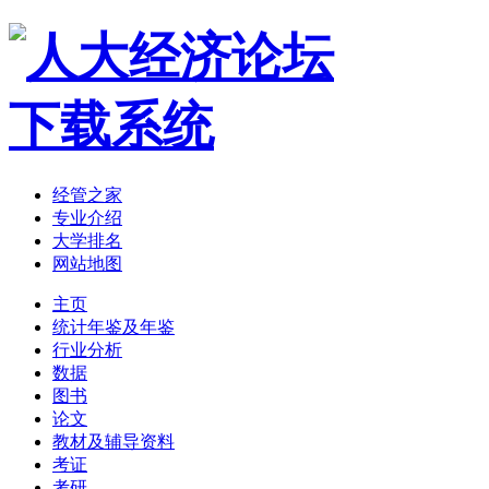
经管之家
专业介绍
大学排名
网站地图
主页
统计年鉴及年鉴
行业分析
数据
图书
论文
教材及辅导资料
考证
考研