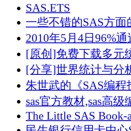
SAS.ETS
一些不错的SAS方
2010年5月4日96%通过
[原创]免费下载多元
[分享]世界统计与分
朱世武的《SAS编程
sas官方教材,sas高
The Little SAS Book-a
民生银行信用卡中心