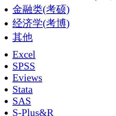
金融类(考硕)
经济学(考博)
其他
Excel
SPSS
Eviews
Stata
SAS
S-Plus&R