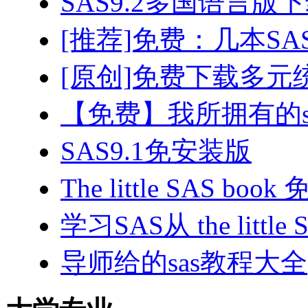
SAS9.2多国语言版
[推荐]免费：几本SA
[原创]免费下载多元
【免费】我所拥有的s
SAS9.1免安装版
The little SAS bo
学习SAS从 the little 
导师给的sas教程大全