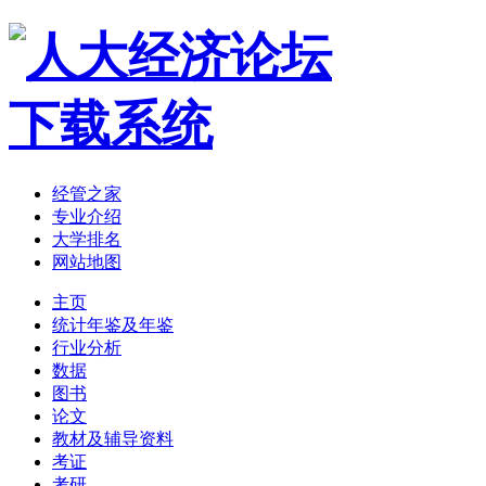
经管之家
专业介绍
大学排名
网站地图
主页
统计年鉴及年鉴
行业分析
数据
图书
论文
教材及辅导资料
考证
考研