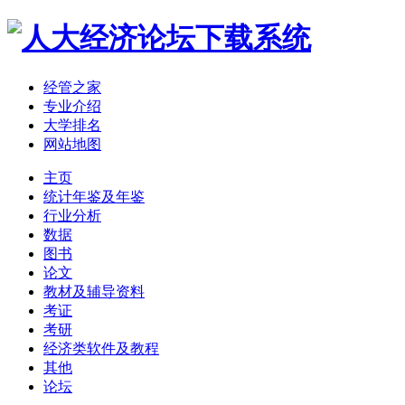
经管之家
专业介绍
大学排名
网站地图
主页
统计年鉴及年鉴
行业分析
数据
图书
论文
教材及辅导资料
考证
考研
经济类软件及教程
其他
论坛