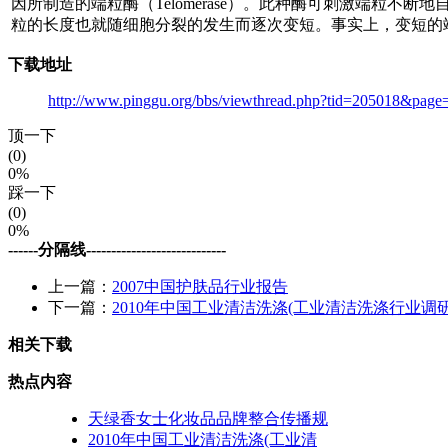
因所制造的端粒酶（Telomerase）。此种酶可刺激端粒
粒的长度也就随细胞分裂的发生而逐次变短。事实上，变短的
下载地址
http://www.pinggu.org/bbs/viewthread.php?tid=205018&pa
顶一下
(0)
0%
踩一下
(0)
0%
------分隔线----------------------------
上一篇：
2007中国护肤品行业报告
下一篇：
2010年中国工业清洁洗涤(工业清洁洗涤行业调
相关下载
热点内容
天绿香女士化妆品品牌整合传播规
2010年中国工业清洁洗涤(工业清