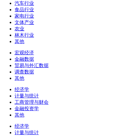
汽车行业
食品行业
家电行业
文体产业
农业
林木行业
其他
宏观经济
金融数据
贸易与外汇数据
调查数据
其他
经济学
计量与统计
工商管理与财会
金融投资学
其他
经济学
计量与统计