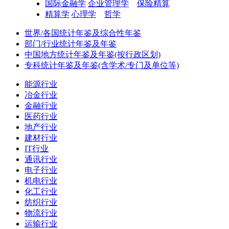
国际金融学
企业管理学
保险精算
精算学
心理学
哲学
世界/各国统计年鉴及综合性年鉴
部门/行业统计年鉴及年鉴
中国地方统计年鉴及年鉴(按行政区划)
专科统计年鉴及年鉴(含学术/专门及单位等)
能源行业
冶金行业
金融行业
医药行业
地产行业
建材行业
IT行业
通讯行业
电子行业
机电行业
化工行业
纺织行业
物流行业
运输行业