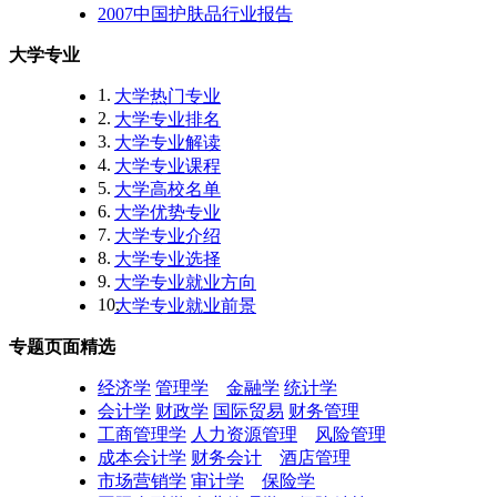
2007中国护肤品行业报告
大学专业
1.
大学热门专业
2.
大学专业排名
3.
大学专业解读
4.
大学专业课程
5.
大学高校名单
6.
大学优势专业
7.
大学专业介绍
8.
大学专业选择
9.
大学专业就业方向
10.
大学专业就业前景
专题页面精选
经济学
管理学
金融学
统计学
会计学
财政学
国际贸易
财务管理
工商管理学
人力资源管理
风险管理
成本会计学
财务会计
酒店管理
市场营销学
审计学
保险学