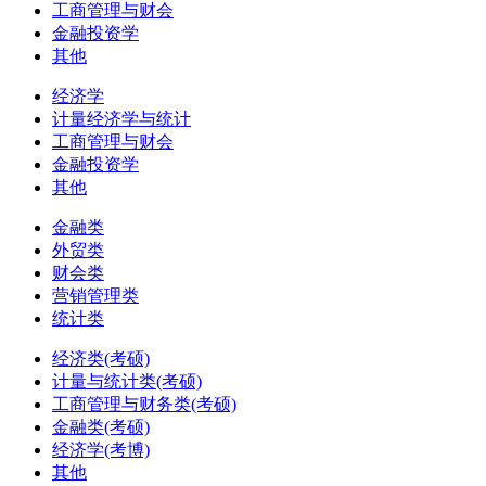
工商管理与财会
金融投资学
其他
经济学
计量经济学与统计
工商管理与财会
金融投资学
其他
金融类
外贸类
财会类
营销管理类
统计类
经济类(考硕)
计量与统计类(考硕)
工商管理与财务类(考硕)
金融类(考硕)
经济学(考博)
其他