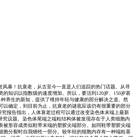
老风暴！抗衰老，从古至今一直是人们追踪的热门话题。从寻
知识以指数级的速度增加。所以，要活到120岁、150岁甚
各种养生的新知，提供了维持年轻与健康的部分解决之道。然
可以确定，到目前为止，抗衰老的谜底应该仍有很重要的部分
老研究报告指出，人体衰老过程可以通过改变染色体末端上最新
研究议题。染色体尾端之端粒结构体被发现存在于人类细胞内
外表被形容成类似鞋带末端的塑胶尖端部分。如同鞋带塑胶尖端
细胞分裂时自我牺牲一部分。较年轻的细胞内存有一种端粒基