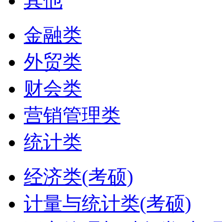
其他
金融类
外贸类
财会类
营销管理类
统计类
经济类(考硕)
计量与统计类(考硕)