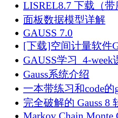
LISREL8.7 下载
面板数据模型详解
GAUSS 7.0
[下载]空间计量软件GeoD
GAUSS学习_4-wee
Gauss系统介绍
一本带练习和code的g
完全破解的 Gauss 8
Markov Chain Monte