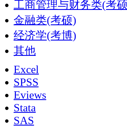
工商管理与财务类(考硕
金融类(考硕)
经济学(考博)
其他
Excel
SPSS
Eviews
Stata
SAS