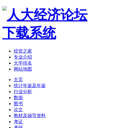
经管之家
专业介绍
大学排名
网站地图
主页
统计年鉴及年鉴
行业分析
数据
图书
论文
教材及辅导资料
考证
考研